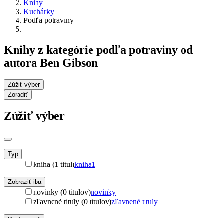
Knihy
Kuchárky
Podľa potraviny
Knihy z kategórie podľa potraviny od
autora Ben Gibson
Zúžiť výber
Zoradiť
Zúžiť výber
Typ
kniha (1 titul)
kniha
1
Zobraziť iba
novinky (0 titulov)
novinky
zľavnené tituly (0 titulov)
zľavnené tituly