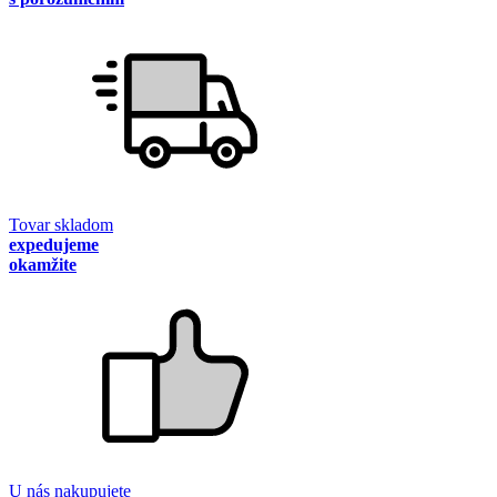
Tovar skladom
expedujeme
okamžite
U nás nakupujete