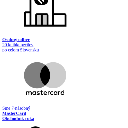
Osobný odber
20 kníhkupectiev
po celom Slovensku
Sme 7-násobný
MasterCard
Obchodník roka