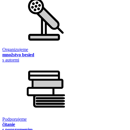
Organizujeme
množstvo besied
s autormi
Podporujeme
čítanie
s porozumením