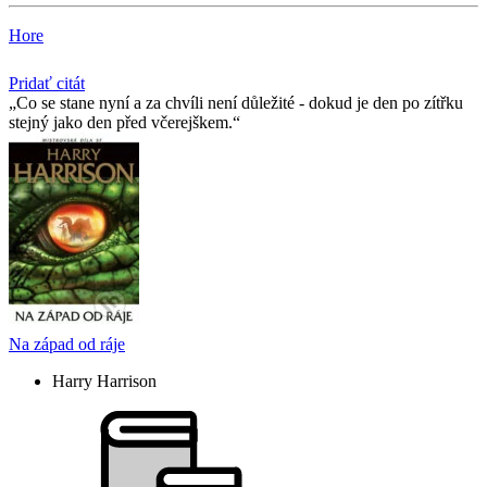
Hore
Pridať citát
Co se stane nyní a za chvíli není důležité - dokud je den po zítřku
stejný jako den před včerejškem.
Na západ od ráje
Harry Harrison