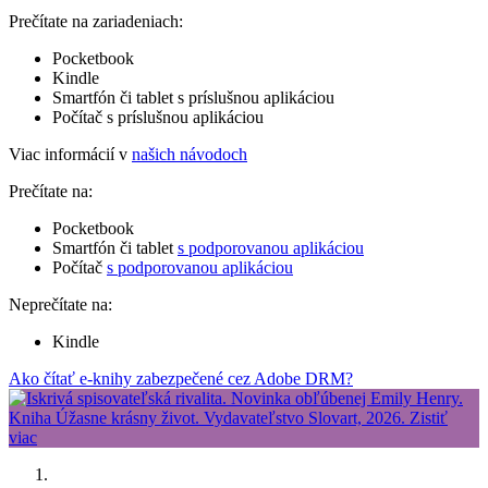
Prečítate na zariadeniach:
Pocketbook
Kindle
Smartfón či tablet s príslušnou aplikáciou
Počítač s príslušnou aplikáciou
Viac informácií v
našich návodoch
Prečítate na:
Pocketbook
Smartfón či tablet
s podporovanou aplikáciou
Počítač
s podporovanou aplikáciou
Neprečítate na:
Kindle
Ako čítať e-knihy zabezpečené cez Adobe DRM?