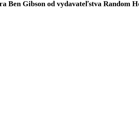
utora Ben Gibson od vydavateľstva Random H