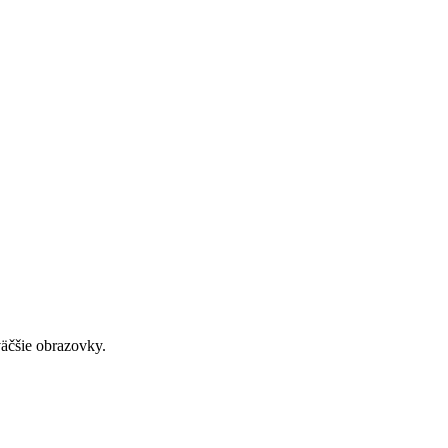
väčšie obrazovky.