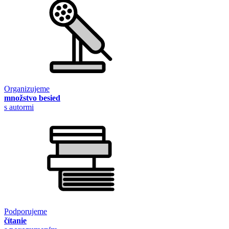
Organizujeme
množstvo besied
s autormi
Podporujeme
čítanie