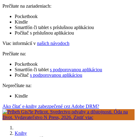
Prečítate na zariadeniach:
Pocketbook
Kindle
Smartfón či tablet s príslušnou aplikáciou
Počítač s príslušnou aplikáciou
Viac informácií v
našich návodoch
Prečítate na:
Pocketbook
Smartfón či tablet
s podporovanou aplikáciou
Počítač
s podporovanou aplikáciou
Neprečítate na:
Kindle
Ako čítať e-knihy zabezpečené cez Adobe DRM?
Knihy