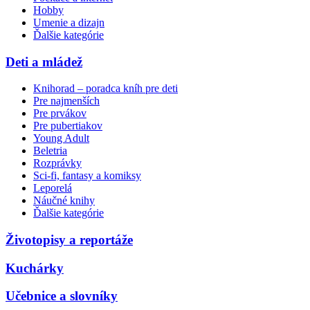
Hobby
Umenie a dizajn
Ďalšie kategórie
Deti a mládež
Knihorad – poradca kníh pre deti
Pre najmenších
Pre prvákov
Pre pubertiakov
Young Adult
Beletria
Rozprávky
Sci-fi, fantasy a komiksy
Leporelá
Náučné knihy
Ďalšie kategórie
Životopisy a reportáže
Kuchárky
Učebnice a slovníky