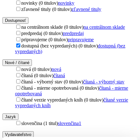
novinky (0 titulov)
novinky
zľavnené tituly (0 titulov)
zľavnené tituly
Dostupnosť
na centrálnom sklade (0 titulov)
na centrálnom sklade
predpredaj (0 titulov)
predpredaj
pripravujeme (0 titulov)
pripravujeme
dostupná (bez vypredaných) (0 titulov)
dostupná (bez
vypredaných)
Nové / čítané
nová (0 titulov)
nová
čítaná (0 titulov)
čítaná
čítaná - výborný stav (0 titulov)
čítaná - výborný stav
čítaná - mierne opotrebovaná (0 titulov)
čítaná - mierne
opotrebovaná
čítané verzie vypredaných kníh (0 titulov)
čítané verzie
vypredaných kníh
Jazyk
slovenčina (1 titul)
slovenčina
1
Vydavateľstvo