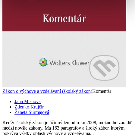
Zákon o výchove a vzdelávaní (školský zákon)
Komentár
Jana Mlsnová
Zdenko Krajčír
Žaneta Surmajová
Keďže školský zákon je účinný len od roku 2008, možno ho zaradiť
medzi novšie zákony. Má 163 paragrafov a široký záber, ktorým
pokrýva všetky oblasti výchovy a vzdelávania...