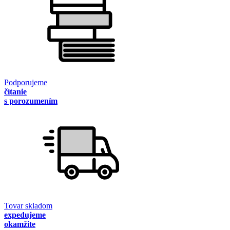
Podporujeme
čítanie
s porozumením
Tovar skladom
expedujeme
okamžite