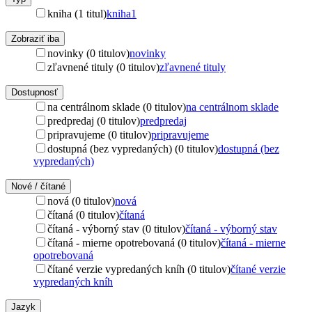
kniha (1 titul)
kniha
1
Zobraziť iba
novinky (0 titulov)
novinky
zľavnené tituly (0 titulov)
zľavnené tituly
Dostupnosť
na centrálnom sklade (0 titulov)
na centrálnom sklade
predpredaj (0 titulov)
predpredaj
pripravujeme (0 titulov)
pripravujeme
dostupná (bez vypredaných) (0 titulov)
dostupná (bez
vypredaných)
Nové / čítané
nová (0 titulov)
nová
čítaná (0 titulov)
čítaná
čítaná - výborný stav (0 titulov)
čítaná - výborný stav
čítaná - mierne opotrebovaná (0 titulov)
čítaná - mierne
opotrebovaná
čítané verzie vypredaných kníh (0 titulov)
čítané verzie
vypredaných kníh
Jazyk