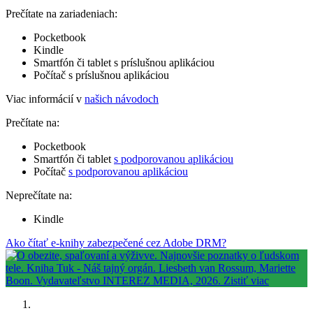
Prečítate na zariadeniach:
Pocketbook
Kindle
Smartfón či tablet s príslušnou aplikáciou
Počítač s príslušnou aplikáciou
Viac informácií v
našich návodoch
Prečítate na:
Pocketbook
Smartfón či tablet
s podporovanou aplikáciou
Počítač
s podporovanou aplikáciou
Neprečítate na:
Kindle
Ako čítať e-knihy zabezpečené cez Adobe DRM?