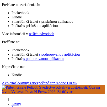
Prečítate na zariadeniach:
Pocketbook
Kindle
Smartfón či tablet s príslušnou aplikáciou
Počítač s príslušnou aplikáciou
Viac informácií v
našich návodoch
Prečítate na:
Pocketbook
Smartfón či tablet
s podporovanou aplikáciou
Počítač
s podporovanou aplikáciou
Neprečítate na:
Kindle
Ako čítať e-knihy zabezpečené cez Adobe DRM?
Knihy