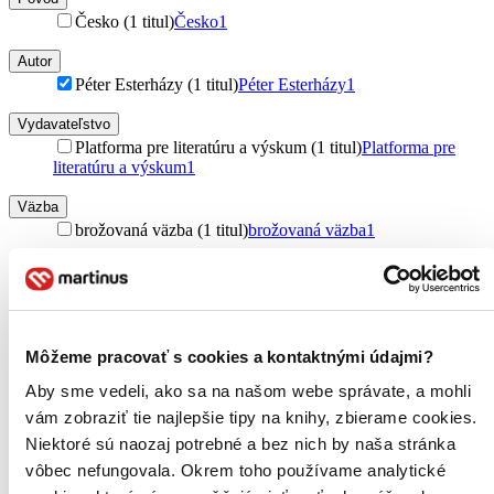
Česko (1 titul)
Česko
1
Autor
Péter Esterházy (1 titul)
Péter Esterházy
1
Vydavateľstvo
Platforma pre literatúru a výskum (1 titul)
Platforma pre
literatúru a výskum
1
Väzba
brožovaná väzba (1 titul)
brožovaná väzba
1
Zúžiť výber
Zoradiť
Môžeme pracovať s cookies a kontaktnými údajmi?
Aby sme vedeli, ako sa na našom webe správate, a mohli
vám zobraziť tie najlepšie tipy na knihy, zbierame cookies.
Bestsellery
Top hodnotené
Niektoré sú naozaj potrebné a bez nich by naša stránka
Novinky
vôbec nefungovala. Okrem toho používame analytické
Najdrahšie