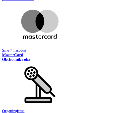
Sme 7-násobný
MasterCard
Obchodník roka
Organizujeme