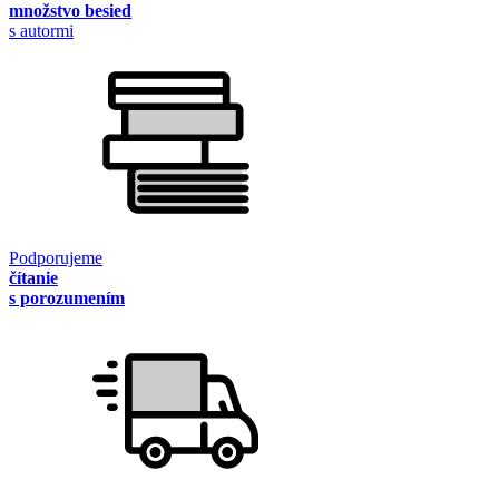
množstvo besied
s autormi
Podporujeme
čítanie
s porozumením