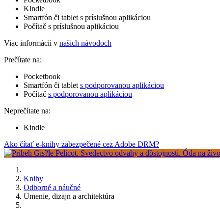
Kindle
Smartfón či tablet s príslušnou aplikáciou
Počítač s príslušnou aplikáciou
Viac informácií v
našich návodoch
Prečítate na:
Pocketbook
Smartfón či tablet
s podporovanou aplikáciou
Počítač
s podporovanou aplikáciou
Neprečítate na:
Kindle
Ako čítať e-knihy zabezpečené cez Adobe DRM?
Knihy
Odborné a náučné
Umenie, dizajn a architektúra