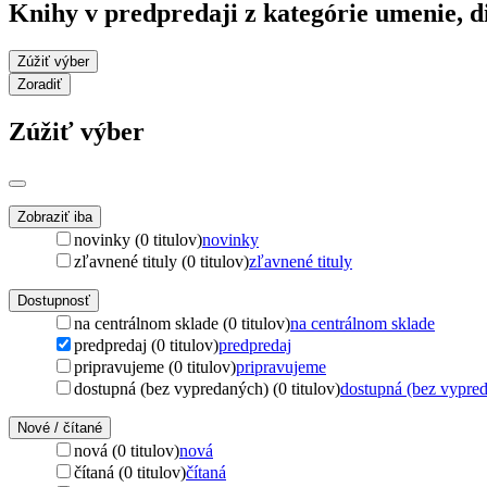
Knihy v predpredaji z kategórie umenie, 
Zúžiť výber
Zoradiť
Zúžiť výber
Zobraziť iba
novinky (0 titulov)
novinky
zľavnené tituly (0 titulov)
zľavnené tituly
Dostupnosť
na centrálnom sklade (0 titulov)
na centrálnom sklade
predpredaj (0 titulov)
predpredaj
pripravujeme (0 titulov)
pripravujeme
dostupná (bez vypredaných) (0 titulov)
dostupná (bez vypre
Nové / čítané
nová (0 titulov)
nová
čítaná (0 titulov)
čítaná