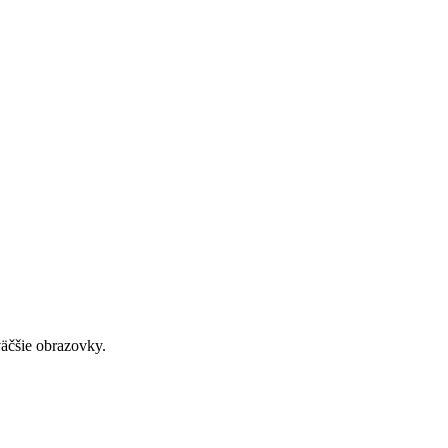
väčšie obrazovky.