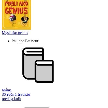
Mysli ako génius
Philippe Brasseur
Máme
35-ročnú tradíciu
predaja kníh