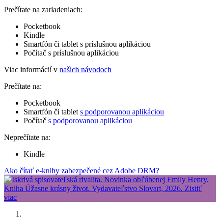
Prečítate na zariadeniach:
Pocketbook
Kindle
Smartfón či tablet s príslušnou aplikáciou
Počítač s príslušnou aplikáciou
Viac informácií v
našich návodoch
Prečítate na:
Pocketbook
Smartfón či tablet
s podporovanou aplikáciou
Počítač
s podporovanou aplikáciou
Neprečítate na:
Kindle
Ako čítať e-knihy zabezpečené cez Adobe DRM?