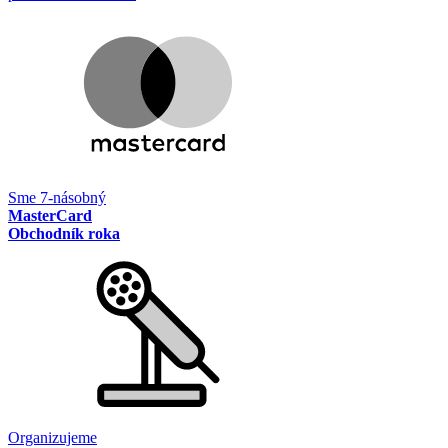
Sme 7-násobný
MasterCard
Obchodník roka
Organizujeme