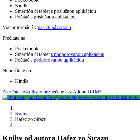
Kindle
Smartfón či tablet s príslušnou aplikáciou
Počítač s príslušnou aplikáciou
Viac informácií v
našich návodoch
Prečítate na:
Pocketbook
Smartfón či tablet
s podporovanou aplikáciou
Počítač
s podporovanou aplikáciou
Neprečítate na:
Kindle
Ako čítať e-knihy zabezpečené cez Adobe DRM?
Knihy
Hafez zo Šírazu
Knihy od autora Hafez zo Šírazu