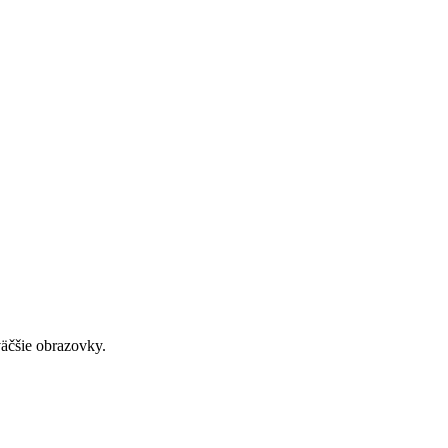
väčšie obrazovky.