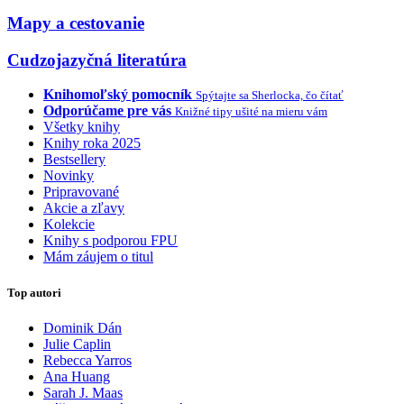
Mapy a cestovanie
Cudzojazyčná literatúra
Knihomoľský pomocník
Spýtajte sa Sherlocka, čo čítať
Odporúčame pre vás
Knižné tipy ušité na mieru vám
Všetky knihy
Knihy roka 2025
Bestsellery
Novinky
Pripravované
Akcie a zľavy
Kolekcie
Knihy s podporou FPU
Mám záujem o titul
Top autori
Dominik Dán
Julie Caplin
Rebecca Yarros
Ana Huang
Sarah J. Maas