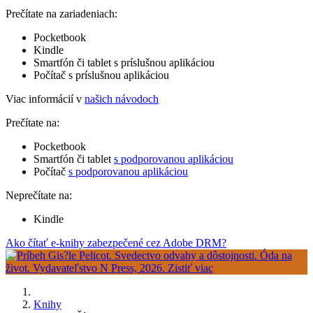
Prečítate na zariadeniach:
Pocketbook
Kindle
Smartfón či tablet s príslušnou aplikáciou
Počítač s príslušnou aplikáciou
Viac informácií v
našich návodoch
Prečítate na:
Pocketbook
Smartfón či tablet
s podporovanou aplikáciou
Počítač
s podporovanou aplikáciou
Neprečítate na:
Kindle
Ako čítať e-knihy zabezpečené cez Adobe DRM?
Knihy