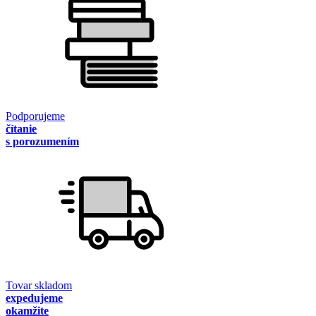
Podporujeme
čítanie
s porozumením
Tovar skladom
expedujeme
okamžite