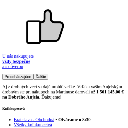
U nás nakupujete
vždy bezpečne
a s dôverou
Predchádzajúce
Ďalšie
Aj z drobných vecí sa dajú urobiť veľké. Vďaka vašim Anjelským
drobným ste pri nákupoch na Martinuse darovali už
1 501 145,00 €
na Dobrého Anjela
. Ďakujeme!
Kníhkupectvá
Bratislava - Obchodná
• Otvárame o 8:30
Všetky kníhkupectvá