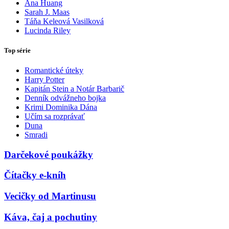
Ana Huang
Sarah J. Maas
Táňa Keleová Vasilková
Lucinda Riley
Top série
Romantické úteky
Harry Potter
Kapitán Stein a Notár Barbarič
Denník odvážneho bojka
Krimi Dominika Dána
Učím sa rozprávať
Duna
Smradi
Darčekové poukážky
Čítačky e-kníh
Vecičky od Martinusu
Káva, čaj a pochutiny