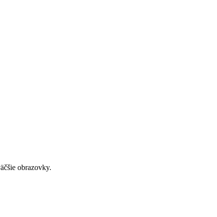
väčšie obrazovky.