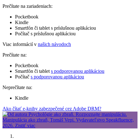
Prečítate na zariadeniach:
Pocketbook
Kindle
Smartfón či tablet s príslušnou aplikáciou
Počítač s príslušnou aplikáciou
Viac informácií v
našich návodoch
Prečítate na:
Pocketbook
Smartfón či tablet
s podporovanou aplikáciou
Počítač
s podporovanou aplikáciou
Neprečítate na:
Kindle
Ako čítať e-knihy zabezpečené cez Adobe DRM?