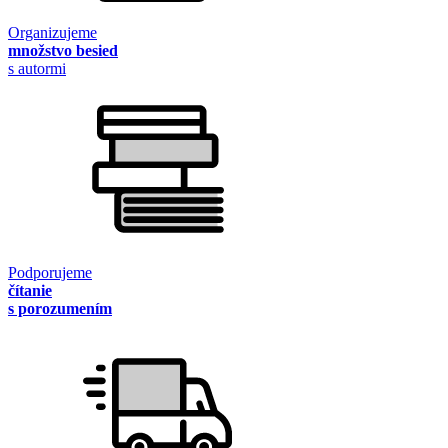
Organizujeme
množstvo besied
s autormi
Podporujeme
čítanie
s porozumením