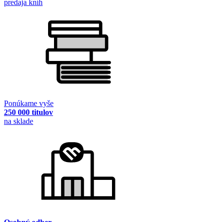
predaja kníh
Ponúkame vyše
250 000 titulov
na sklade