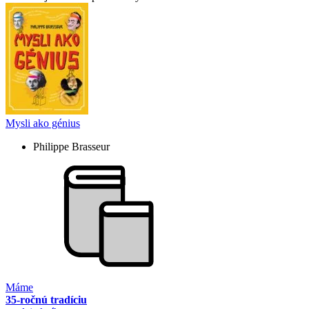
Mysli ako génius
Philippe Brasseur
Máme
35-ročnú tradíciu