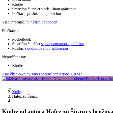
Kindle
Smartfón či tablet s príslušnou aplikáciou
Počítač s príslušnou aplikáciou
Viac informácií v
našich návodoch
Prečítate na:
Pocketbook
Smartfón či tablet
s podporovanou aplikáciou
Počítač
s podporovanou aplikáciou
Neprečítate na:
Kindle
Ako čítať e-knihy zabezpečené cez Adobe DRM?
Knihy
Hafez zo Šírazu
Knihy od autora Hafez zo Šírazu s brožov