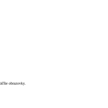
väčšie obrazovky.