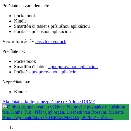
Prečítate na zariadeniach:
Pocketbook
Kindle
Smartfón či tablet s príslušnou aplikáciou
Počítač s príslušnou aplikáciou
Viac informácií v
našich návodoch
Prečítate na:
Pocketbook
Smartfón či tablet
s podporovanou aplikáciou
Počítač
s podporovanou aplikáciou
Neprečítate na:
Kindle
Ako čítať e-knihy zabezpečené cez Adobe DRM?