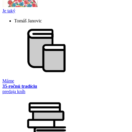
Je taký
Tomáš Janovic
Máme
35-ročnú tradíciu
predaja kníh