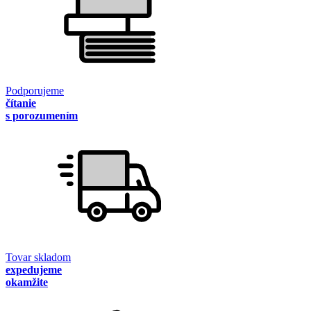
Podporujeme
čítanie
s porozumením
Tovar skladom
expedujeme
okamžite