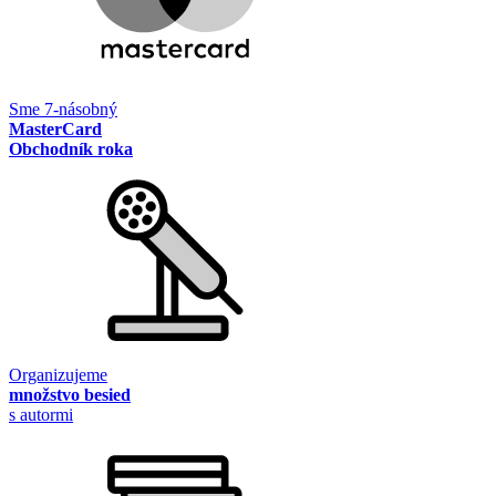
Sme 7-násobný
MasterCard
Obchodník roka
Organizujeme
množstvo besied
s autormi