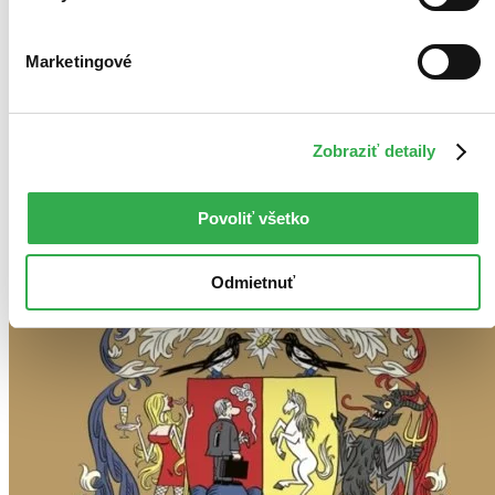
Marketingové
Zobraziť detaily
Povoliť všetko
Odmietnuť