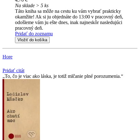
Na sklade > 5 ks
Táto kniha sa môže na cestu ku vám vybrať prakticky
okamžite! Ak si ju objednáte do 13:00 v pracovný deň,
odošleme vám ju ešte dnes, inak najneskôr nasledujúci
pracovný deň.
Pridať do zoznamu
Vložiť do košíka
Hore
Pridať citát
To, čo je viac ako láska, je totiž mlčanie plné porozumenia.