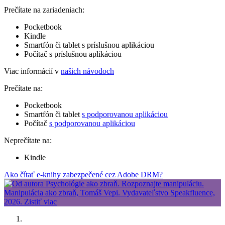
Prečítate na zariadeniach:
Pocketbook
Kindle
Smartfón či tablet s príslušnou aplikáciou
Počítač s príslušnou aplikáciou
Viac informácií v
našich návodoch
Prečítate na:
Pocketbook
Smartfón či tablet
s podporovanou aplikáciou
Počítač
s podporovanou aplikáciou
Neprečítate na:
Kindle
Ako čítať e-knihy zabezpečené cez Adobe DRM?