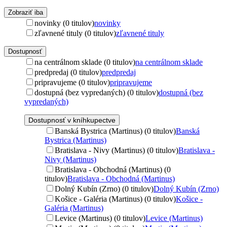
Zobraziť iba
novinky (0 titulov)
novinky
zľavnené tituly (0 titulov)
zľavnené tituly
Dostupnosť
na centrálnom sklade (0 titulov)
na centrálnom sklade
predpredaj (0 titulov)
predpredaj
pripravujeme (0 titulov)
pripravujeme
dostupná (bez vypredaných) (0 titulov)
dostupná (bez
vypredaných)
Dostupnosť v kníhkupectve
Banská Bystrica (Martinus) (0 titulov)
Banská
Bystrica (Martinus)
Bratislava - Nivy (Martinus) (0 titulov)
Bratislava -
Nivy (Martinus)
Bratislava - Obchodná (Martinus) (0
titulov)
Bratislava - Obchodná (Martinus)
Dolný Kubín (Zrno) (0 titulov)
Dolný Kubín (Zrno)
Košice - Galéria (Martinus) (0 titulov)
Košice -
Galéria (Martinus)
Levice (Martinus) (0 titulov)
Levice (Martinus)