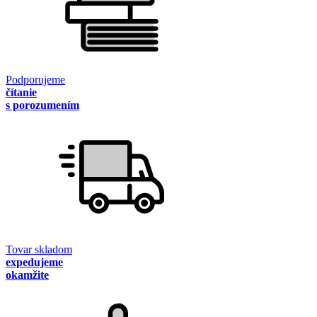
Podporujeme
čítanie
s porozumením
Tovar skladom
expedujeme
okamžite