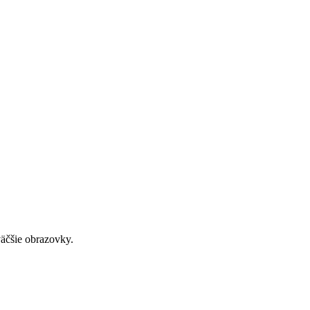
väčšie obrazovky.