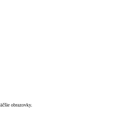
väčšie obrazovky.