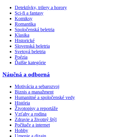
Detektívky, trilery a horory
Sci-fi a fantasy
Komiksy
Romantika
Spoločenská beletria
Klasika
Historické
Slovenská beletria
Svetová beletria
Poézia
Ďalšie kategórie
Náučná a odborná
Motivácia a sebarozvoj
Biznis a manažment
Humanitné a spoločenské vedy
História
Životopisy a reportáže
Vzťahy a rodina
Zdravie a životný štýl
Počítače a internet
Hobby
Umenie a dizajn