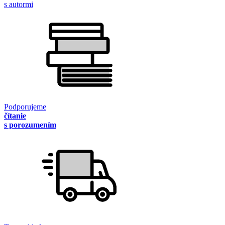
s autormi
Podporujeme
čítanie
s porozumením