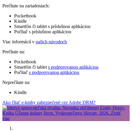
Prečítate na zariadeniach:
Pocketbook
Kindle
Smartfón či tablet s príslušnou aplikáciou
Počítač s príslušnou aplikáciou
Viac informácií v
našich návodoch
Prečítate na:
Pocketbook
Smartfón či tablet
s podporovanou aplikáciou
Počítač
s podporovanou aplikáciou
Neprečítate na:
Kindle
Ako čítať e-knihy zabezpečené cez Adobe DRM?