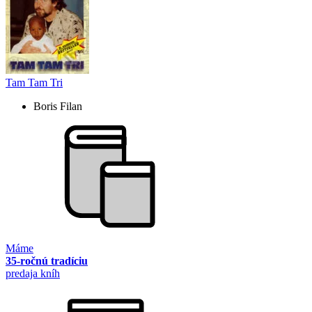
Tam Tam Tri
Boris Filan
Máme
35-ročnú tradíciu
predaja kníh