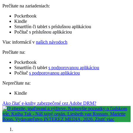
Prečítate na zariadeniach:
Pocketbook
Kindle
Smartfón či tablet s príslušnou aplikáciou
Počítač s príslušnou aplikáciou
Viac informácií v
našich návodoch
Prečítate na:
Pocketbook
Smartfón či tablet
s podporovanou aplikáciou
Počítač
s podporovanou aplikáciou
Neprečítate na:
Kindle
Ako čítať e-knihy zabezpečené cez Adobe DRM?