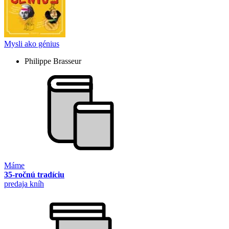
Mysli ako génius
Philippe Brasseur
Máme
35-ročnú tradíciu
predaja kníh