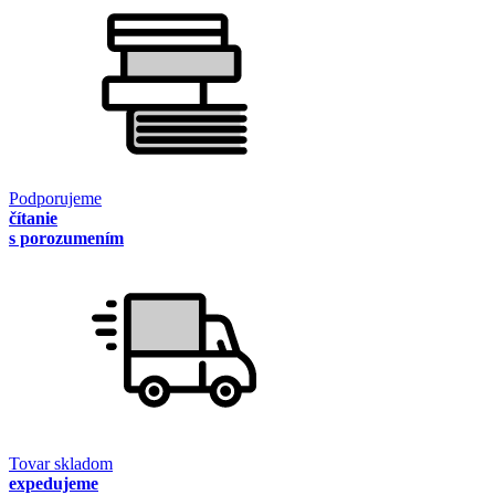
Podporujeme
čítanie
s porozumením
Tovar skladom
expedujeme