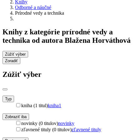
Knihy
Odborné a náučné
Prírodné vedy a technika
Knihy z kategórie prírodné vedy a
technika od autora Blažena Horváthová
Zúžiť výber
Zoradiť
Zúžiť výber
Typ
kniha (1 titul)
kniha
1
Zobraziť iba
novinky (0 titulov)
novinky
zľavnené tituly (0 titulov)
zľavnené tituly