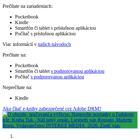
Prečítate na zariadeniach:
Pocketbook
Kindle
Smartfón či tablet s príslušnou aplikáciou
Počítač s príslušnou aplikáciou
Viac informácií v
našich návodoch
Prečítate na:
Pocketbook
Smartfón či tablet
s podporovanou aplikáciou
Počítač
s podporovanou aplikáciou
Neprečítate na:
Kindle
Ako čítať e-knihy zabezpečené cez Adobe DRM?