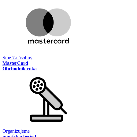
Sme 7-násobný
MasterCard
Obchodník roka
Organizujeme
množstvo besied