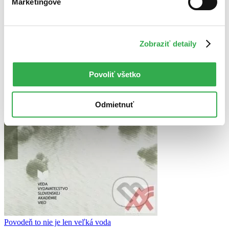
Marketingové
Zobraziť detaily
Povoliť všetko
Odmietnuť
Povodeň to nie je len veľká voda