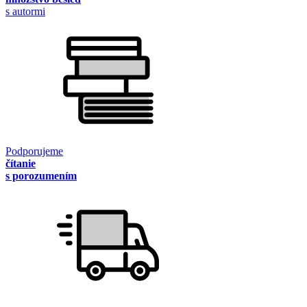
s autormi
Podporujeme
čítanie
s porozumením