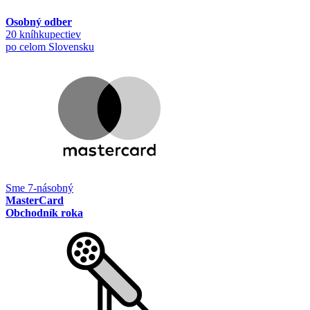
Osobný odber
20 kníhkupectiev
po celom Slovensku
Sme 7-násobný
MasterCard
Obchodník roka