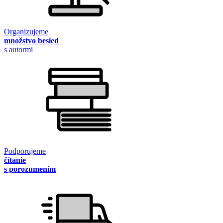
Organizujeme
množstvo besied
s autormi
Podporujeme
čítanie
s porozumením