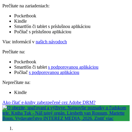
Prečítate na zariadeniach:
Pocketbook
Kindle
Smartfón či tablet s príslušnou aplikáciou
Počítač s príslušnou aplikáciou
Viac informácií v
našich návodoch
Prečítate na:
Pocketbook
Smartfón či tablet
s podporovanou aplikáciou
Počítač
s podporovanou aplikáciou
Neprečítate na:
Kindle
Ako čítať e-knihy zabezpečené cez Adobe DRM?