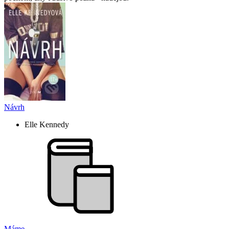
Návrh
Elle Kennedy
Máme