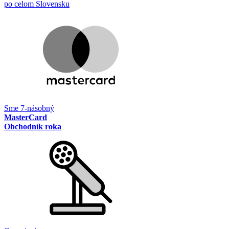
po celom Slovensku
Sme 7-násobný
MasterCard
Obchodník roka