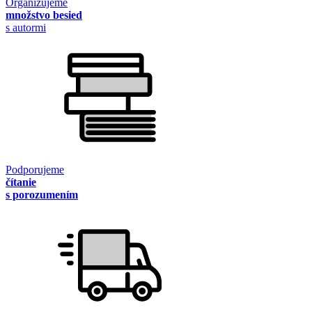
Organizujeme
množstvo besied
s autormi
Podporujeme
čítanie
s porozumením