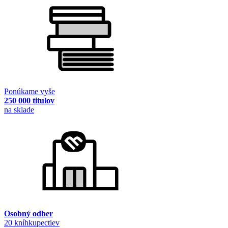
Ponúkame vyše
250 000 titulov
na sklade
Osobný odber
20 kníhkupectiev