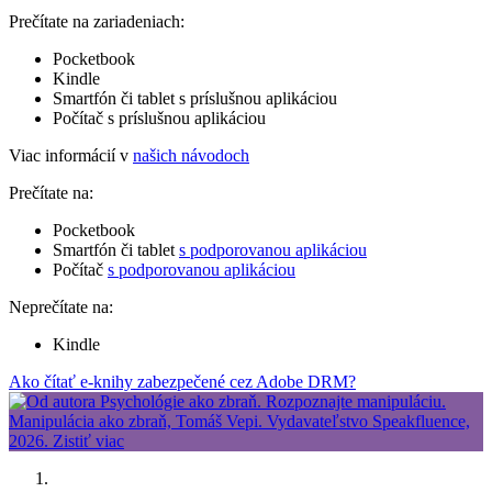
Prečítate na zariadeniach:
Pocketbook
Kindle
Smartfón či tablet s príslušnou aplikáciou
Počítač s príslušnou aplikáciou
Viac informácií v
našich návodoch
Prečítate na:
Pocketbook
Smartfón či tablet
s podporovanou aplikáciou
Počítač
s podporovanou aplikáciou
Neprečítate na:
Kindle
Ako čítať e-knihy zabezpečené cez Adobe DRM?