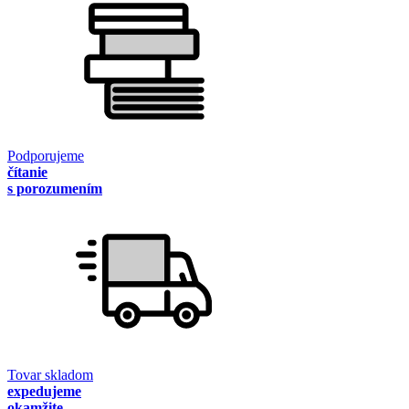
Podporujeme
čítanie
s porozumením
Tovar skladom
expedujeme
okamžite