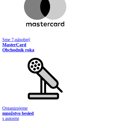
Sme 7-násobný
MasterCard
Obchodník roka
Organizujeme
množstvo besied
s autormi