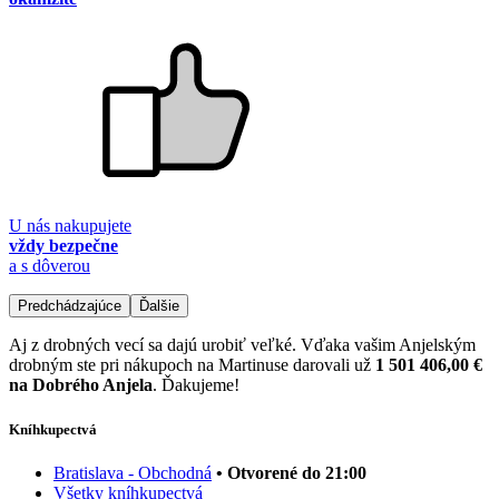
U nás nakupujete
vždy bezpečne
a s dôverou
Predchádzajúce
Ďalšie
Aj z drobných vecí sa dajú urobiť veľké. Vďaka vašim Anjelským
drobným ste pri nákupoch na Martinuse darovali už
1 501 406,00 €
na Dobrého Anjela
. Ďakujeme!
Kníhkupectvá
Bratislava - Obchodná
• Otvorené do 21:00
Všetky kníhkupectvá