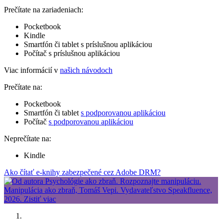
Prečítate na zariadeniach:
Pocketbook
Kindle
Smartfón či tablet s príslušnou aplikáciou
Počítač s príslušnou aplikáciou
Viac informácií v
našich návodoch
Prečítate na:
Pocketbook
Smartfón či tablet
s podporovanou aplikáciou
Počítač
s podporovanou aplikáciou
Neprečítate na:
Kindle
Ako čítať e-knihy zabezpečené cez Adobe DRM?