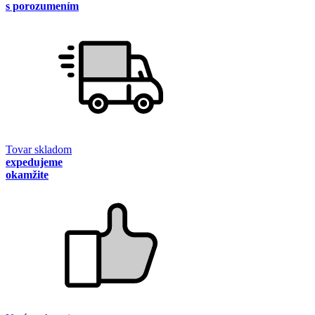
s porozumením
Tovar skladom
expedujeme
okamžite