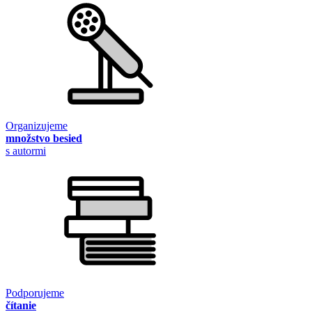
Organizujeme
množstvo besied
s autormi
Podporujeme
čítanie