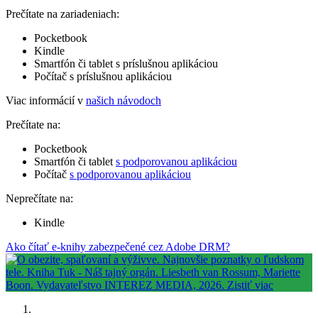
Prečítate na zariadeniach:
Pocketbook
Kindle
Smartfón či tablet s príslušnou aplikáciou
Počítač s príslušnou aplikáciou
Viac informácií v
našich návodoch
Prečítate na:
Pocketbook
Smartfón či tablet
s podporovanou aplikáciou
Počítač
s podporovanou aplikáciou
Neprečítate na:
Kindle
Ako čítať e-knihy zabezpečené cez Adobe DRM?