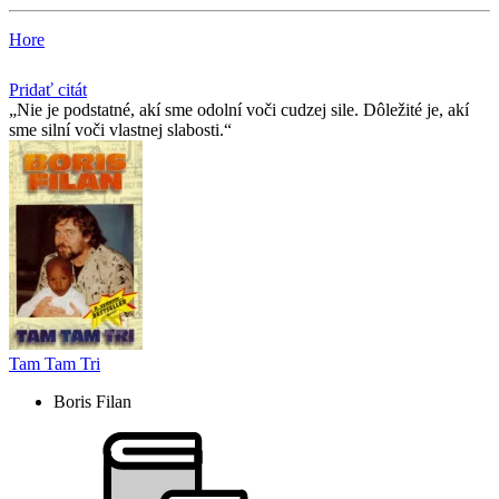
Hore
Pridať citát
Nie je podstatné, akí sme odolní voči cudzej sile. Dôležité je, akí
sme silní voči vlastnej slabosti.
Tam Tam Tri
Boris Filan