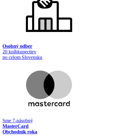
Osobný odber
20 kníhkupectiev
po celom Slovensku
Sme 7-násobný
MasterCard
Obchodník roka