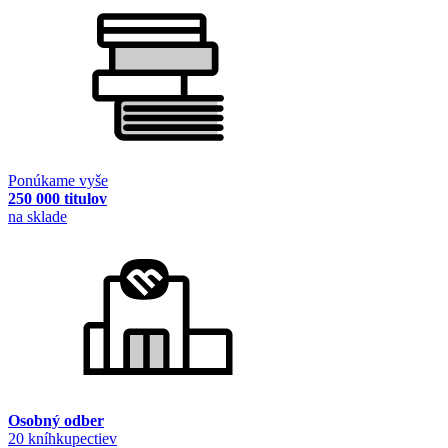
Ponúkame vyše
250 000 titulov
na sklade
Osobný odber
20 kníhkupectiev