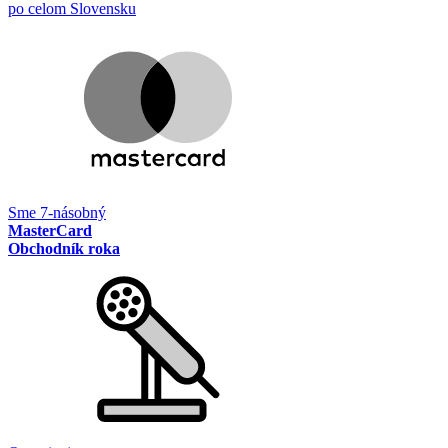
po celom Slovensku
Sme 7-násobný
MasterCard
Obchodník roka