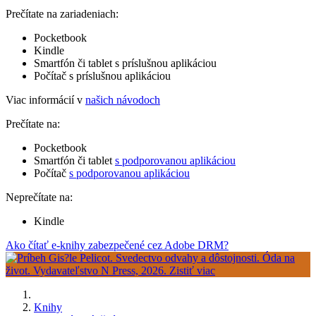
Prečítate na zariadeniach:
Pocketbook
Kindle
Smartfón či tablet s príslušnou aplikáciou
Počítač s príslušnou aplikáciou
Viac informácií v
našich návodoch
Prečítate na:
Pocketbook
Smartfón či tablet
s podporovanou aplikáciou
Počítač
s podporovanou aplikáciou
Neprečítate na:
Kindle
Ako čítať e-knihy zabezpečené cez Adobe DRM?
Knihy