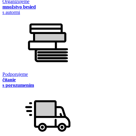
Organizujeme
množstvo besied
s autormi
Podporujeme
čítanie
s porozumením