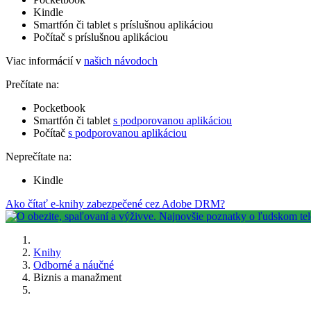
Kindle
Smartfón či tablet s príslušnou aplikáciou
Počítač s príslušnou aplikáciou
Viac informácií v
našich návodoch
Prečítate na:
Pocketbook
Smartfón či tablet
s podporovanou aplikáciou
Počítač
s podporovanou aplikáciou
Neprečítate na:
Kindle
Ako čítať e-knihy zabezpečené cez Adobe DRM?
Knihy
Odborné a náučné
Biznis a manažment