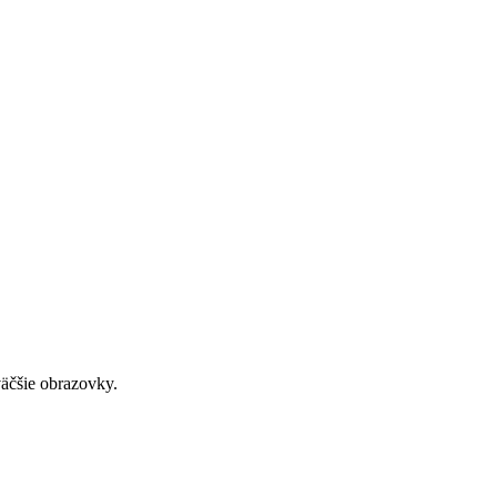
väčšie obrazovky.