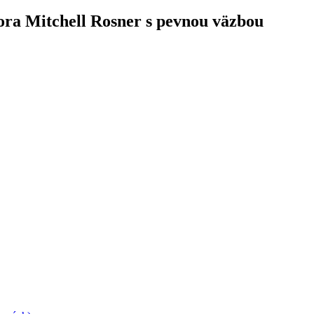
tora Mitchell Rosner s pevnou väzbou