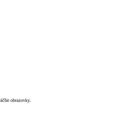
väčšie obrazovky.