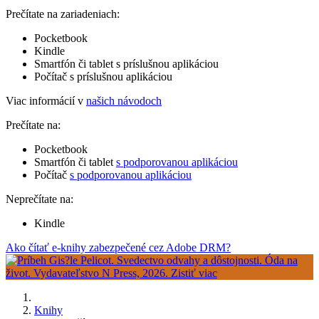
Prečítate na zariadeniach:
Pocketbook
Kindle
Smartfón či tablet s príslušnou aplikáciou
Počítač s príslušnou aplikáciou
Viac informácií v
našich návodoch
Prečítate na:
Pocketbook
Smartfón či tablet
s podporovanou aplikáciou
Počítač
s podporovanou aplikáciou
Neprečítate na:
Kindle
Ako čítať e-knihy zabezpečené cez Adobe DRM?
Knihy