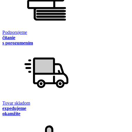
Podporujeme
čítanie
s porozumením
Tovar skladom
expedujeme
okamžite