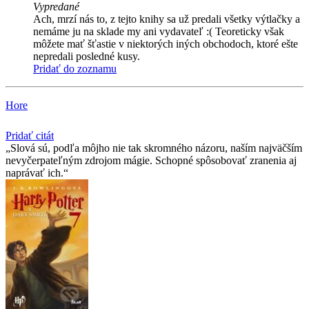
Vypredané
Ach, mrzí nás to, z tejto knihy sa už predali všetky výtlačky a
nemáme ju na sklade my ani vydavateľ :( Teoreticky však
môžete mať šťastie v niektorých iných obchodoch, ktoré ešte
nepredali posledné kusy.
Pridať do zoznamu
Hore
Pridať citát
Slová sú, podľa môjho nie tak skromného názoru, naším najväčším
nevyčerpateľným zdrojom mágie. Schopné spôsobovať zranenia aj
naprávať ich.