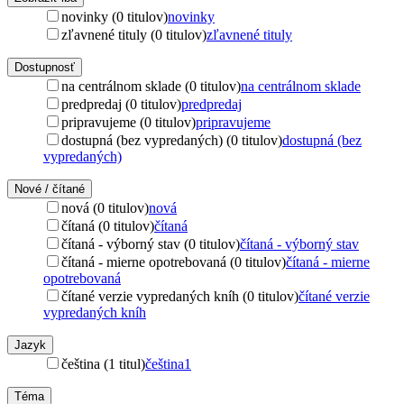
novinky (0 titulov)
novinky
zľavnené tituly (0 titulov)
zľavnené tituly
Dostupnosť
na centrálnom sklade (0 titulov)
na centrálnom sklade
predpredaj (0 titulov)
predpredaj
pripravujeme (0 titulov)
pripravujeme
dostupná (bez vypredaných) (0 titulov)
dostupná (bez
vypredaných)
Nové / čítané
nová (0 titulov)
nová
čítaná (0 titulov)
čítaná
čítaná - výborný stav (0 titulov)
čítaná - výborný stav
čítaná - mierne opotrebovaná (0 titulov)
čítaná - mierne
opotrebovaná
čítané verzie vypredaných kníh (0 titulov)
čítané verzie
vypredaných kníh
Jazyk
čeština (1 titul)
čeština
1
Téma