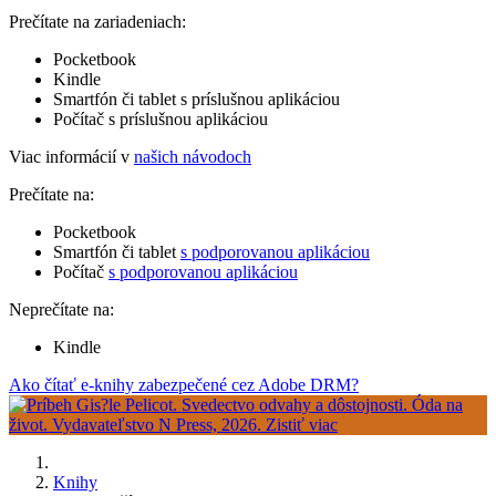
Prečítate na zariadeniach:
Pocketbook
Kindle
Smartfón či tablet s príslušnou aplikáciou
Počítač s príslušnou aplikáciou
Viac informácií v
našich návodoch
Prečítate na:
Pocketbook
Smartfón či tablet
s podporovanou aplikáciou
Počítač
s podporovanou aplikáciou
Neprečítate na:
Kindle
Ako čítať e-knihy zabezpečené cez Adobe DRM?
Knihy