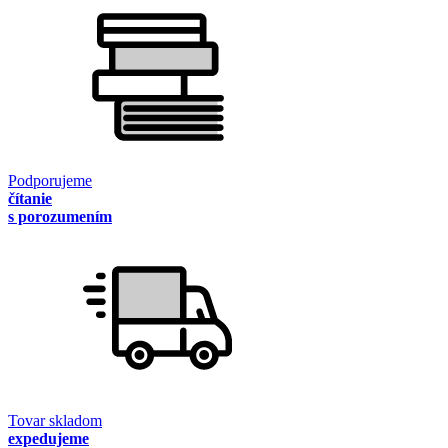
Podporujeme
čítanie
s porozumením
Tovar skladom
expedujeme