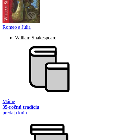
Romeo a Júlia
William Shakespeare
Máme
35-ročnú tradíciu
predaja kníh