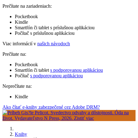
Prečítate na zariadeniach:
Pocketbook
Kindle
Smartfón či tablet s príslušnou aplikáciou
Počítač s príslušnou aplikáciou
Viac informácií v
našich návodoch
Prečítate na:
Pocketbook
Smartfón či tablet
s podporovanou aplikáciou
Počítač
s podporovanou aplikáciou
Neprečítate na:
Kindle
Ako čítať e-knihy zabezpečené cez Adobe DRM?
Knihy