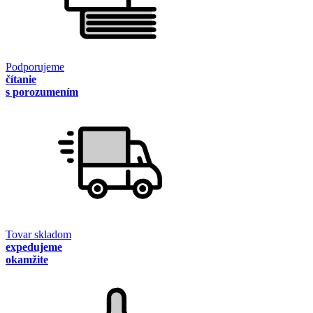
Podporujeme
čítanie
s porozumením
Tovar skladom
expedujeme
okamžite