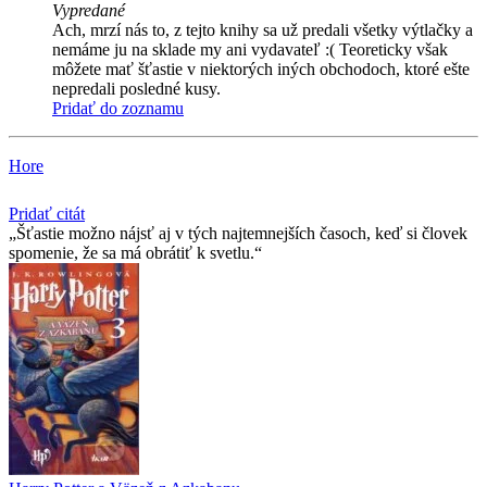
Vypredané
Ach, mrzí nás to, z tejto knihy sa už predali všetky výtlačky a
nemáme ju na sklade my ani vydavateľ :( Teoreticky však
môžete mať šťastie v niektorých iných obchodoch, ktoré ešte
nepredali posledné kusy.
Pridať do zoznamu
Hore
Pridať citát
Šťastie možno nájsť aj v tých najtemnejších časoch, keď si človek
spomenie, že sa má obrátiť k svetlu.