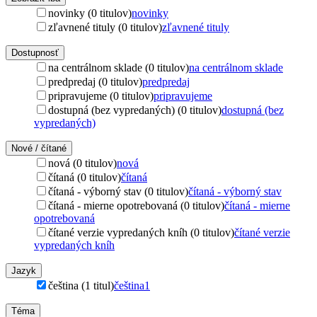
novinky (0 titulov)
novinky
zľavnené tituly (0 titulov)
zľavnené tituly
Dostupnosť
na centrálnom sklade (0 titulov)
na centrálnom sklade
predpredaj (0 titulov)
predpredaj
pripravujeme (0 titulov)
pripravujeme
dostupná (bez vypredaných) (0 titulov)
dostupná (bez
vypredaných)
Nové / čítané
nová (0 titulov)
nová
čítaná (0 titulov)
čítaná
čítaná - výborný stav (0 titulov)
čítaná - výborný stav
čítaná - mierne opotrebovaná (0 titulov)
čítaná - mierne
opotrebovaná
čítané verzie vypredaných kníh (0 titulov)
čítané verzie
vypredaných kníh
Jazyk
čeština (1 titul)
čeština
1
Téma