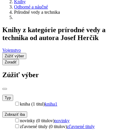
Knihy
Odborné a náučné
Prírodné vedy a technika
Knihy z kategórie prírodné vedy a
technika od autora Josef Herčík
Vojenstvo
Zúžiť výber
Zoradiť
Zúžiť výber
Typ
kniha (1 titul)
kniha
1
Zobraziť iba
novinky (0 titulov)
novinky
zľavnené tituly (0 titulov)
zľavnené tituly