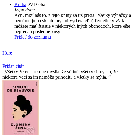
Kniha
DVD obal
Vypredané
Ach, mrzí nás to, z tejto knihy sa už predali všetky výtlačky a
nemáme ju na sklade my ani vydavateľ :( Teoreticky však
môžete mať šťastie v niektorých iných obchodoch, ktoré ešte
nepredali posledné kusy.
Pridať do zoznamu
Hore
Pridať citát
Všetky ženy si o sebe myslia, že sú iné; všetky si myslia, že
niektoré veci sa im nemôžu prihodiť, a všetky sa mýlia.