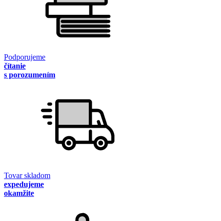
Podporujeme
čítanie
s porozumením
Tovar skladom
expedujeme
okamžite