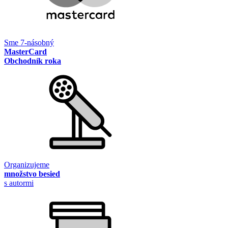
Sme 7-násobný
MasterCard
Obchodník roka
Organizujeme
množstvo besied
s autormi