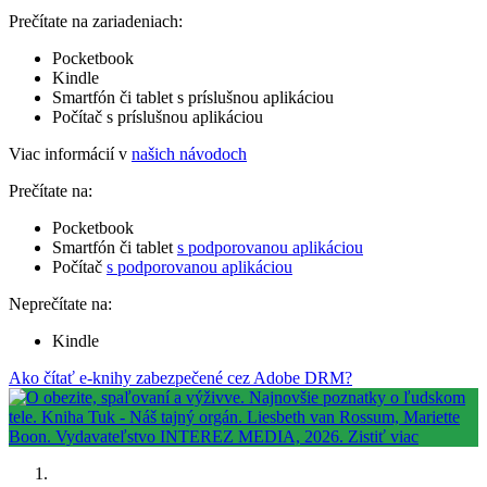
Prečítate na zariadeniach:
Pocketbook
Kindle
Smartfón či tablet s príslušnou aplikáciou
Počítač s príslušnou aplikáciou
Viac informácií v
našich návodoch
Prečítate na:
Pocketbook
Smartfón či tablet
s podporovanou aplikáciou
Počítač
s podporovanou aplikáciou
Neprečítate na:
Kindle
Ako čítať e-knihy zabezpečené cez Adobe DRM?