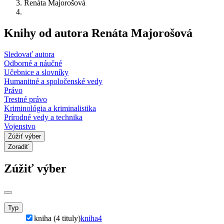
Renáta Majorošová
Knihy od autora Renáta Majorošová
Sledovať autora
Odborné a náučné
Učebnice a slovníky
Humanitné a spoločenské vedy
Právo
Trestné právo
Kriminológia a kriminalistika
Prírodné vedy a technika
Vojenstvo
Zúžiť výber
Zoradiť
Zúžiť výber
Typ
kniha (4 tituly)
kniha
4