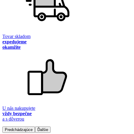
Tovar skladom
expedujeme
okamžite
U nás nakupujete
vždy bezpečne
a s dôverou
Predchádzajúce
Ďalšie