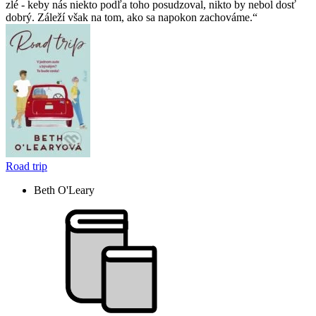
zlé - keby nás niekto podľa toho posudzoval, nikto by nebol dosť
dobrý. Záleží však na tom, ako sa napokon zachováme.
Road trip
Beth O'Leary