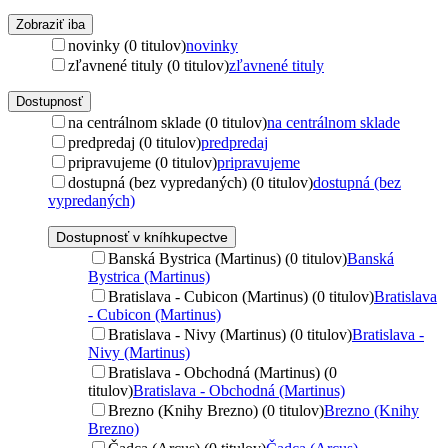
Zobraziť iba
novinky (0 titulov)
novinky
zľavnené tituly (0 titulov)
zľavnené tituly
Dostupnosť
na centrálnom sklade (0 titulov)
na centrálnom sklade
predpredaj (0 titulov)
predpredaj
pripravujeme (0 titulov)
pripravujeme
dostupná (bez vypredaných) (0 titulov)
dostupná (bez
vypredaných)
Dostupnosť v kníhkupectve
Banská Bystrica (Martinus) (0 titulov)
Banská
Bystrica (Martinus)
Bratislava - Cubicon (Martinus) (0 titulov)
Bratislava
- Cubicon (Martinus)
Bratislava - Nivy (Martinus) (0 titulov)
Bratislava -
Nivy (Martinus)
Bratislava - Obchodná (Martinus) (0
titulov)
Bratislava - Obchodná (Martinus)
Brezno (Knihy Brezno) (0 titulov)
Brezno (Knihy
Brezno)