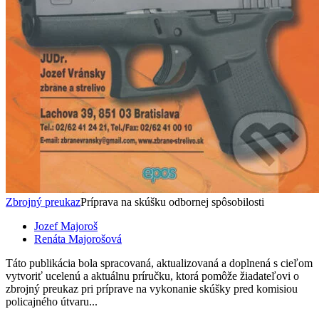
Zbrojný preukaz
Príprava na skúšku odbornej spôsobilosti
Jozef Majoroš
Renáta Majorošová
Táto publikácia bola spracovaná, aktualizovaná a doplnená s cieľom
vytvoriť ucelenú a aktuálnu príručku, ktorá pomôže žiadateľovi o
zbrojný preukaz pri príprave na vykonanie skúšky pred komisiou
policajného útvaru...