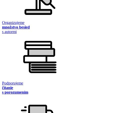
Organizujeme
množstvo besied
s autormi
Podporujeme
čítanie
s porozumením