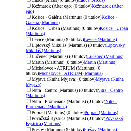
Čadca (Arcus) (0 titulov)
Čadca (Arcus)
Kežmarok (Alter ego) (0 titulov)
Kežmarok (Alter
ego)
Košice - Galéria (Martinus) (0 titulov)
Košice -
Galéria (Martinus)
Košice - Urban (Martinus) (0 titulov)
Košice - Urban
(Martinus)
Levice (Martinus) (0 titulov)
Levice (Martinus)
Liptovský Mikuláš (Martinus) (0 titulov)
Liptovský
Mikuláš (Martinus)
Lučenec (Martinus) (0 titulov)
Lučenec (Martinus)
Martin (Martinus) (0 titulov)
Martin (Martinus)
Michalovce - ATRIUM (Martinus) (0
titulov)
Michalovce - ATRIUM (Martinus)
Myjava (Kniha Myjava) (0 titulov)
Myjava (Kniha
Myjava)
Nitra - Centro (Martinus) (0 titulov)
Nitra - Centro
(Martinus)
Nitra - Promenada (Martinus) (0 titulov)
Nitra -
Promenada (Martinus)
Poprad (Martinus) (0 titulov)
Poprad (Martinus)
Považská Bystrica (Martinus) (0 titulov)
Považská
Bystrica (Martinus)
Prešov (Martinus) (0 titulov)
Prešov (Martinus)