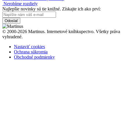
Nerobíme rozdiely
Najlepšie novinky sú tie knižné. Získajte ich ako prví:
Odoslať
© 2000-2026 Martinus. Internetové kníhkupectvo. Všetky práva
vyhradené.
Nastaviť cookies
Ochrana súkromia
Obchodné podmienky