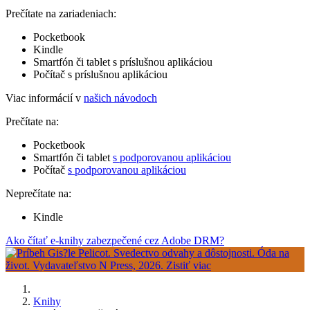
Prečítate na zariadeniach:
Pocketbook
Kindle
Smartfón či tablet s príslušnou aplikáciou
Počítač s príslušnou aplikáciou
Viac informácií v
našich návodoch
Prečítate na:
Pocketbook
Smartfón či tablet
s podporovanou aplikáciou
Počítač
s podporovanou aplikáciou
Neprečítate na:
Kindle
Ako čítať e-knihy zabezpečené cez Adobe DRM?
Knihy