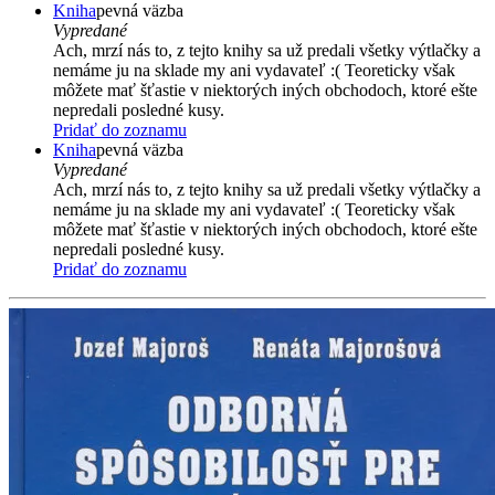
Kniha
pevná väzba
Vypredané
Ach, mrzí nás to, z tejto knihy sa už predali všetky výtlačky a
nemáme ju na sklade my ani vydavateľ :( Teoreticky však
môžete mať šťastie v niektorých iných obchodoch, ktoré ešte
nepredali posledné kusy.
Pridať do zoznamu
Kniha
pevná väzba
Vypredané
Ach, mrzí nás to, z tejto knihy sa už predali všetky výtlačky a
nemáme ju na sklade my ani vydavateľ :( Teoreticky však
môžete mať šťastie v niektorých iných obchodoch, ktoré ešte
nepredali posledné kusy.
Pridať do zoznamu