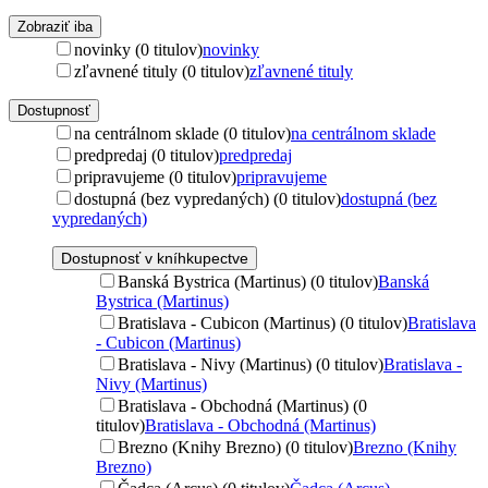
Zobraziť iba
novinky (0 titulov)
novinky
zľavnené tituly (0 titulov)
zľavnené tituly
Dostupnosť
na centrálnom sklade (0 titulov)
na centrálnom sklade
predpredaj (0 titulov)
predpredaj
pripravujeme (0 titulov)
pripravujeme
dostupná (bez vypredaných) (0 titulov)
dostupná (bez
vypredaných)
Dostupnosť v kníhkupectve
Banská Bystrica (Martinus) (0 titulov)
Banská
Bystrica (Martinus)
Bratislava - Cubicon (Martinus) (0 titulov)
Bratislava
- Cubicon (Martinus)
Bratislava - Nivy (Martinus) (0 titulov)
Bratislava -
Nivy (Martinus)
Bratislava - Obchodná (Martinus) (0
titulov)
Bratislava - Obchodná (Martinus)
Brezno (Knihy Brezno) (0 titulov)
Brezno (Knihy
Brezno)