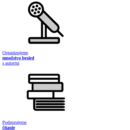
Organizujeme
množstvo besied
s autormi
Podporujeme
čítanie