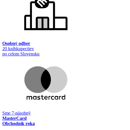
Osobný odber
20 kníhkupectiev
po celom Slovensku
Sme 7-násobný
MasterCard
Obchodník roka