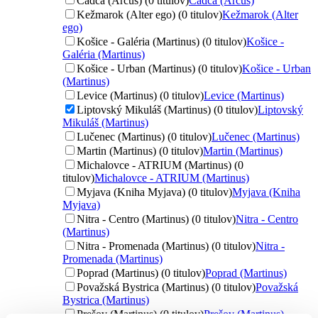
Čadca (Arcus) (0 titulov)
Čadca (Arcus)
Kežmarok (Alter ego) (0 titulov)
Kežmarok (Alter
ego)
Košice - Galéria (Martinus) (0 titulov)
Košice -
Galéria (Martinus)
Košice - Urban (Martinus) (0 titulov)
Košice - Urban
(Martinus)
Levice (Martinus) (0 titulov)
Levice (Martinus)
Liptovský Mikuláš (Martinus) (0 titulov)
Liptovský
Mikuláš (Martinus)
Lučenec (Martinus) (0 titulov)
Lučenec (Martinus)
Martin (Martinus) (0 titulov)
Martin (Martinus)
Michalovce - ATRIUM (Martinus) (0
titulov)
Michalovce - ATRIUM (Martinus)
Myjava (Kniha Myjava) (0 titulov)
Myjava (Kniha
Myjava)
Nitra - Centro (Martinus) (0 titulov)
Nitra - Centro
(Martinus)
Nitra - Promenada (Martinus) (0 titulov)
Nitra -
Promenada (Martinus)
Poprad (Martinus) (0 titulov)
Poprad (Martinus)
Považská Bystrica (Martinus) (0 titulov)
Považská
Bystrica (Martinus)
Prešov (Martinus) (0 titulov)
Prešov (Martinus)