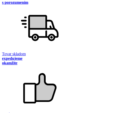
s porozumením
Tovar skladom
expedujeme
okamžite