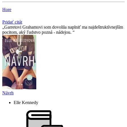
Hore
Pridať citát
Garretovi Grahamovi som dovolila naplniť ma najdeštruktívnejším
pocitom, aký ľudstvo pozná - nádejou.
Návrh
Elle Kennedy