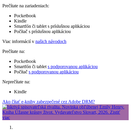
Prečítate na zariadeniach:
Pocketbook
Kindle
Smartfón či tablet s príslušnou aplikáciou
Počítač s príslušnou aplikáciou
Viac informácií v
našich návodoch
Prečítate na:
Pocketbook
Smartfón či tablet
s podporovanou aplikáciou
Počítač
s podporovanou aplikáciou
Neprečítate na:
Kindle
Ako čítať e-knihy zabezpečené cez Adobe DRM?