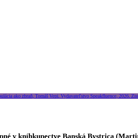
pné v kníhkupectve Banská Bystrica (Marti