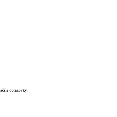
väčšie obrazovky.