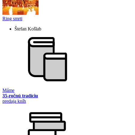
Ring smrti
Štefan Košlab
Máme
35-ročnú tradíciu
predaja kníh