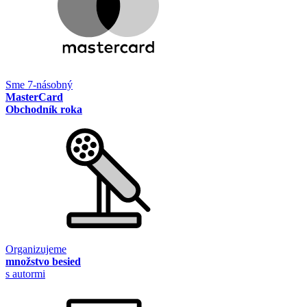
Sme 7-násobný
MasterCard
Obchodník roka
Organizujeme
množstvo besied
s autormi