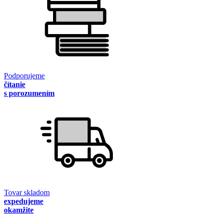
Podporujeme
čítanie
s porozumením
Tovar skladom
expedujeme
okamžite