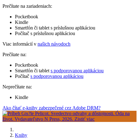
Prečítate na zariadeniach:
Pocketbook
Kindle
Smartfón či tablet s príslušnou aplikáciou
Počítač s príslušnou aplikáciou
Viac informácií v
našich návodoch
Prečítate na:
Pocketbook
Smartfón či tablet
s podporovanou aplikáciou
Počítač
s podporovanou aplikáciou
Neprečítate na:
Kindle
Ako čítať e-knihy zabezpečené cez Adobe DRM?
Knihy