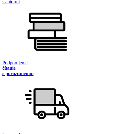
s autormi
Podporujeme
čítanie
s porozumením