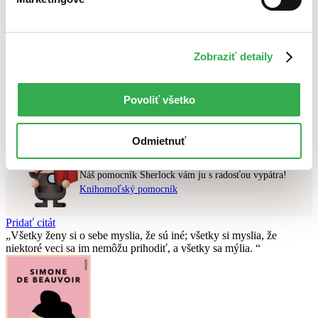
Najlacnejšie
Najvyššia zľava
Zobraziť detaily
Použité filtre
Zrušiť filtre
v predpredaji
Na tému mafia
Nebol nájdený
žiadny titul
vyhovujúci zadaným podmienkam.
Povoliť všetko
Skúste prosím zmeniť vyhľadávaný výraz.
Odmietnuť
Chcete poradiť knihu?
Náš pomocník Sherlock vám ju s radosťou vypátra!
Knihomoľský pomocník
Pridať citát
Všetky ženy si o sebe myslia, že sú iné; všetky si myslia, že
niektoré veci sa im nemôžu prihodiť, a všetky sa mýlia.