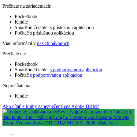
Prečítate na zariadeniach:
Pocketbook
Kindle
Smartfón či tablet s príslušnou aplikáciou
Počítač s príslušnou aplikáciou
Viac informácií v
našich návodoch
Prečítate na:
Pocketbook
Smartfón či tablet
s podporovanou aplikáciou
Počítač
s podporovanou aplikáciou
Neprečítate na:
Kindle
Ako čítať e-knihy zabezpečené cez Adobe DRM?