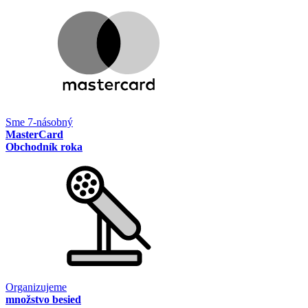
Sme 7-násobný
MasterCard
Obchodník roka
Organizujeme
množstvo besied