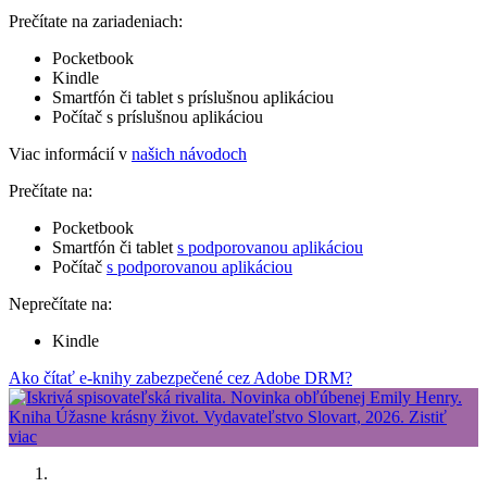
Prečítate na zariadeniach:
Pocketbook
Kindle
Smartfón či tablet s príslušnou aplikáciou
Počítač s príslušnou aplikáciou
Viac informácií v
našich návodoch
Prečítate na:
Pocketbook
Smartfón či tablet
s podporovanou aplikáciou
Počítač
s podporovanou aplikáciou
Neprečítate na:
Kindle
Ako čítať e-knihy zabezpečené cez Adobe DRM?