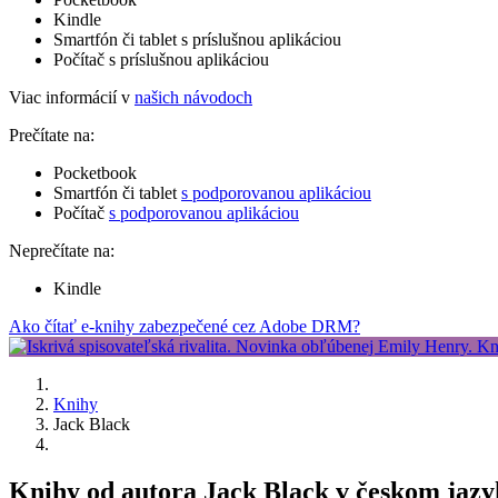
Kindle
Smartfón či tablet s príslušnou aplikáciou
Počítač s príslušnou aplikáciou
Viac informácií v
našich návodoch
Prečítate na:
Pocketbook
Smartfón či tablet
s podporovanou aplikáciou
Počítač
s podporovanou aplikáciou
Neprečítate na:
Kindle
Ako čítať e-knihy zabezpečené cez Adobe DRM?
Knihy
Jack Black
Knihy od autora Jack Black v českom jaz