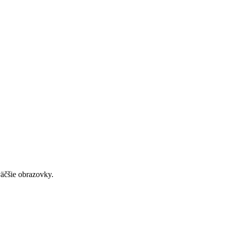
väčšie obrazovky.