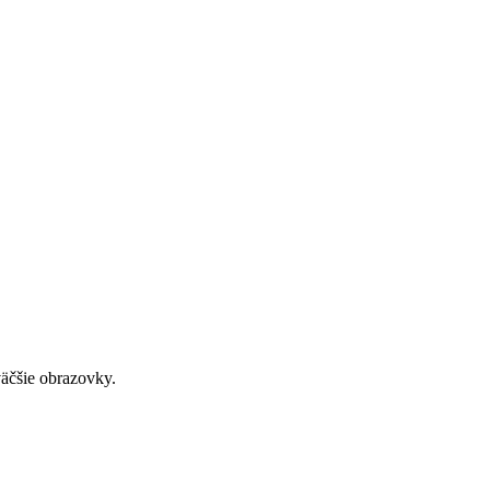
väčšie obrazovky.