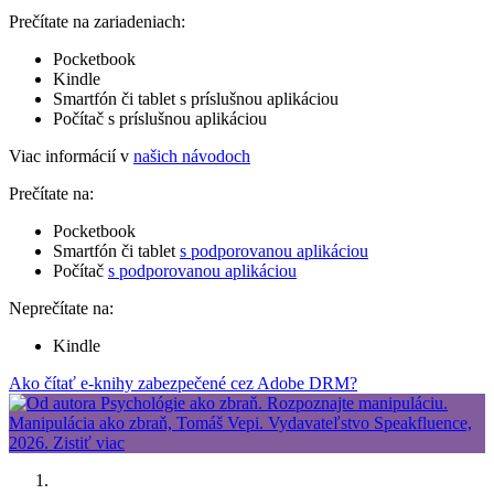
Prečítate na zariadeniach:
Pocketbook
Kindle
Smartfón či tablet s príslušnou aplikáciou
Počítač s príslušnou aplikáciou
Viac informácií v
našich návodoch
Prečítate na:
Pocketbook
Smartfón či tablet
s podporovanou aplikáciou
Počítač
s podporovanou aplikáciou
Neprečítate na:
Kindle
Ako čítať e-knihy zabezpečené cez Adobe DRM?