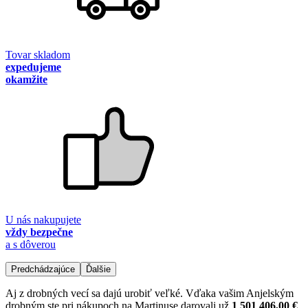
Tovar skladom
expedujeme
okamžite
U nás nakupujete
vždy bezpečne
a s dôverou
Predchádzajúce
Ďalšie
Aj z drobných vecí sa dajú urobiť veľké. Vďaka vašim Anjelským
drobným ste pri nákupoch na Martinuse darovali už
1 501 406,00 €