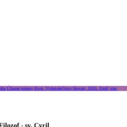
lozof - sv. Cyril