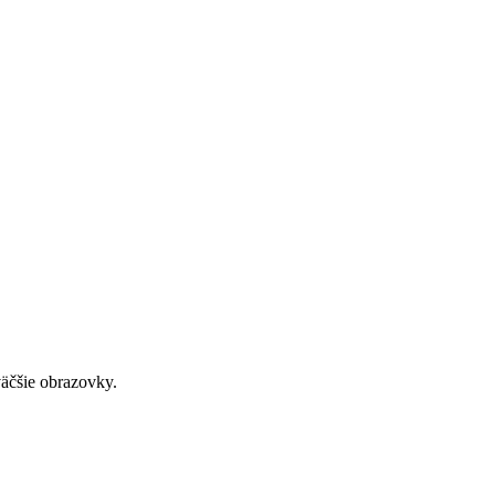
väčšie obrazovky.