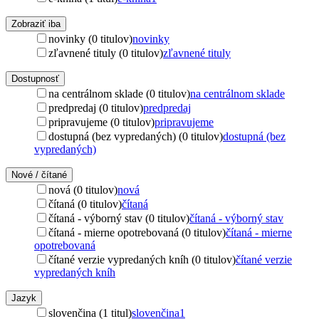
Zobraziť iba
novinky (0 titulov)
novinky
zľavnené tituly (0 titulov)
zľavnené tituly
Dostupnosť
na centrálnom sklade (0 titulov)
na centrálnom sklade
predpredaj (0 titulov)
predpredaj
pripravujeme (0 titulov)
pripravujeme
dostupná (bez vypredaných) (0 titulov)
dostupná (bez
vypredaných)
Nové / čítané
nová (0 titulov)
nová
čítaná (0 titulov)
čítaná
čítaná - výborný stav (0 titulov)
čítaná - výborný stav
čítaná - mierne opotrebovaná (0 titulov)
čítaná - mierne
opotrebovaná
čítané verzie vypredaných kníh (0 titulov)
čítané verzie
vypredaných kníh
Jazyk
slovenčina (1 titul)
slovenčina
1