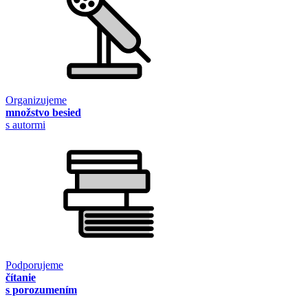
Organizujeme
množstvo besied
s autormi
Podporujeme
čítanie
s porozumením