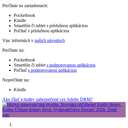
Prečítate na zariadeniach:
Pocketbook
Kindle
Smartfón či tablet s príslušnou aplikáciou
Počítač s príslušnou aplikáciou
Viac informácií v
našich návodoch
Prečítate na:
Pocketbook
Smartfón či tablet
s podporovanou aplikáciou
Počítač
s podporovanou aplikáciou
Neprečítate na:
Kindle
Ako čítať e-knihy zabezpečené cez Adobe DRM?