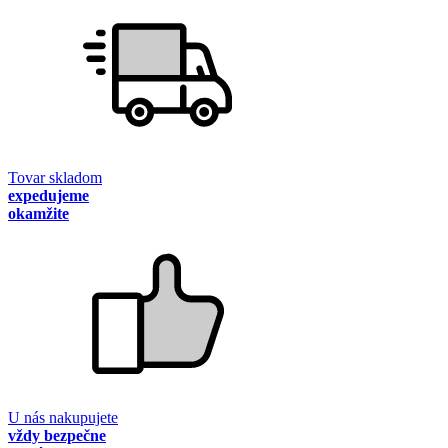
Tovar skladom
expedujeme
okamžite
U nás nakupujete
vždy bezpečne