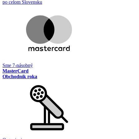
po celom Slovensku
Sme 7-násobný
MasterCard
Obchodník roka