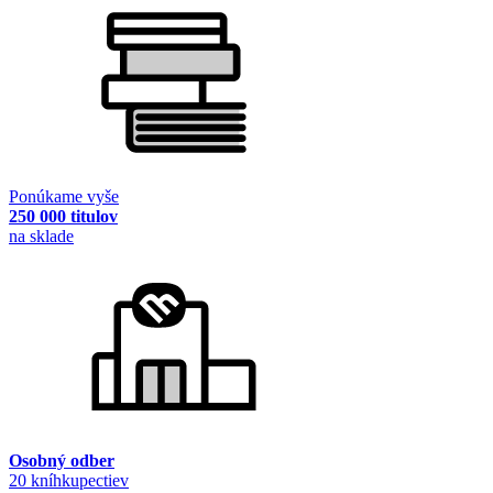
Ponúkame vyše
250 000 titulov
na sklade
Osobný odber
20 kníhkupectiev