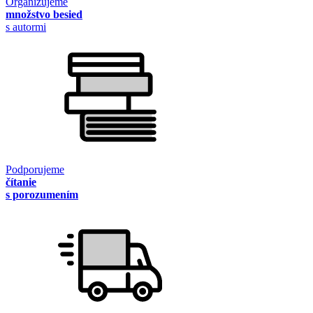
Organizujeme
množstvo besied
s autormi
Podporujeme
čítanie
s porozumením