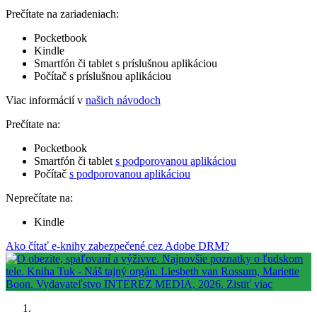
Prečítate na zariadeniach:
Pocketbook
Kindle
Smartfón či tablet s príslušnou aplikáciou
Počítač s príslušnou aplikáciou
Viac informácií v
našich návodoch
Prečítate na:
Pocketbook
Smartfón či tablet
s podporovanou aplikáciou
Počítač
s podporovanou aplikáciou
Neprečítate na:
Kindle
Ako čítať e-knihy zabezpečené cez Adobe DRM?