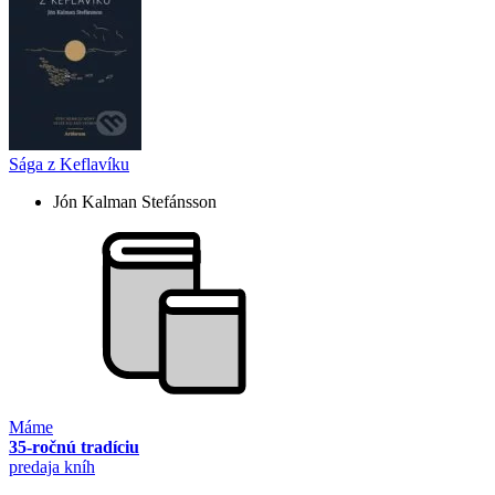
Sága z Keflavíku
Jón Kalman Stefánsson
Máme
35-ročnú tradíciu
predaja kníh