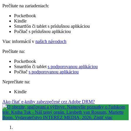
Prečítate na zariadeniach:
Pocketbook
Kindle
Smartfón či tablet s príslušnou aplikáciou
Počítač s príslušnou aplikáciou
Viac informácií v
našich návodoch
Prečítate na:
Pocketbook
Smartfón či tablet
s podporovanou aplikáciou
Počítač
s podporovanou aplikáciou
Neprečítate na:
Kindle
Ako čítať e-knihy zabezpečené cez Adobe DRM?