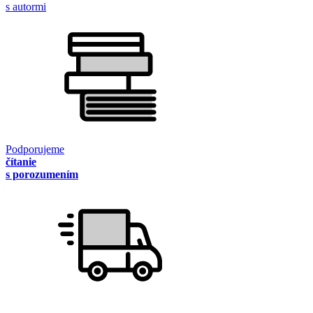
s autormi
Podporujeme
čítanie
s porozumením