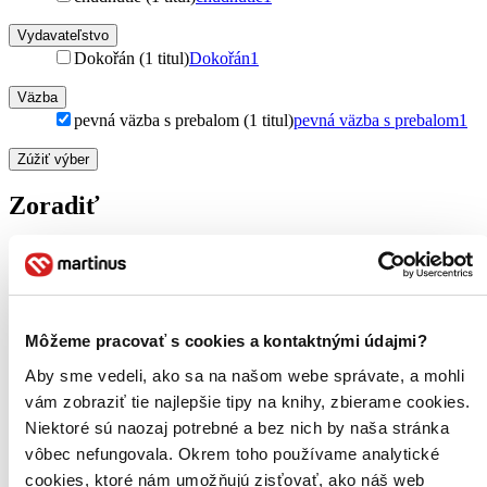
Vydavateľstvo
Dokořán (1 titul)
Dokořán
1
Väzba
pevná väzba s prebalom (1 titul)
pevná väzba s prebalom
1
Zúžiť výber
Zoradiť
Bestsellery
Top hodnotené
Môžeme pracovať s cookies a kontaktnými údajmi?
Novinky
Najdrahšie
Aby sme vedeli, ako sa na našom webe správate, a mohli
Najlacnejšie
vám zobraziť tie najlepšie tipy na knihy, zbierame cookies.
Najvyššia zľava
Niektoré sú naozaj potrebné a bez nich by naša stránka
vôbec nefungovala. Okrem toho používame analytické
Použité filtre
cookies, ktoré nám umožňujú zisťovať, ako náš web
Zrušiť filtre