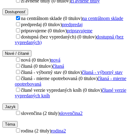
zľavnené tituly (0 titulov)
zľavnené tituly
Dostupnosť
na centrálnom sklade (0 titulov)
na centrálnom sklade
predpredaj (0 titulov)
predpredaj
pripravujeme (0 titulov)
pripravujeme
dostupná (bez vypredaných) (0 titulov)
dostupná (bez
vypredaných)
Nové / čítané
nová (0 titulov)
nová
čítaná (0 titulov)
čítaná
čítaná - výborný stav (0 titulov)
čítaná - výborný stav
čítaná - mierne opotrebovaná (0 titulov)
čítaná - mierne
opotrebovaná
čítané verzie vypredaných kníh (0 titulov)
čítané verzie
vypredaných kníh
Jazyk
slovenčina (2 tituly)
slovenčina
2
Téma
rodina (2 tituly)
rodina
2