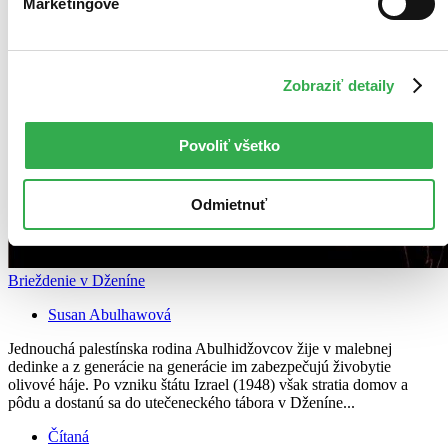
Marketingové
Zobraziť detaily
Povoliť všetko
Odmietnuť
Brieždenie v Dženíne
Susan Abulhawová
Jednouchá palestínska rodina Abulhidžovcov žije v malebnej
dedinke a z generácie na generácie im zabezpečujú živobytie
olivové háje. Po vzniku štátu Izrael (1948) však stratia domov a
pôdu a dostanú sa do utečeneckého tábora v Dženíne...
Čítaná