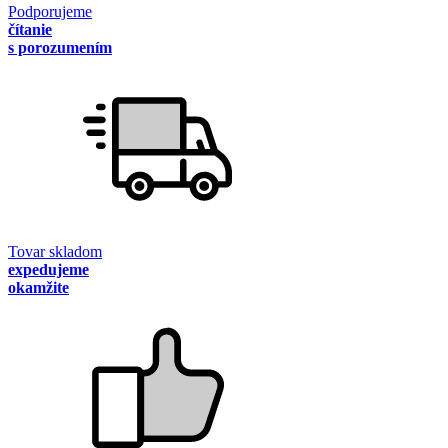
Podporujeme
čítanie
s porozumením
Tovar skladom
expedujeme
okamžite