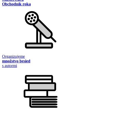
Obchodník roka
Organizujeme
množstvo besied
s autormi