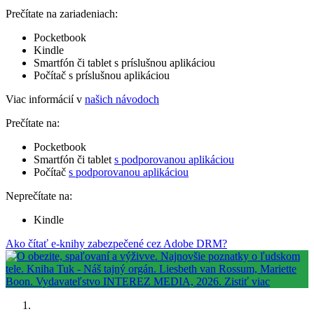
Prečítate na zariadeniach:
Pocketbook
Kindle
Smartfón či tablet s príslušnou aplikáciou
Počítač s príslušnou aplikáciou
Viac informácií v
našich návodoch
Prečítate na:
Pocketbook
Smartfón či tablet
s podporovanou aplikáciou
Počítač
s podporovanou aplikáciou
Neprečítate na:
Kindle
Ako čítať e-knihy zabezpečené cez Adobe DRM?