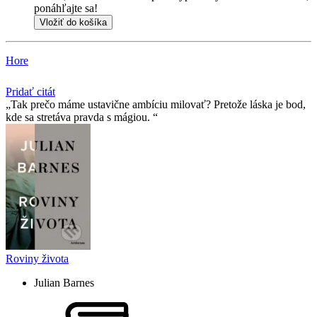
ponáhľajte sa!
Vložiť do košíka
Hore
Pridať citát
Tak prečo máme ustavične ambíciu milovať? Pretože láska je bod,
kde sa stretáva pravda s mágiou.
Roviny života
Julian Barnes