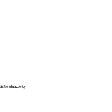
väčšie obrazovky.