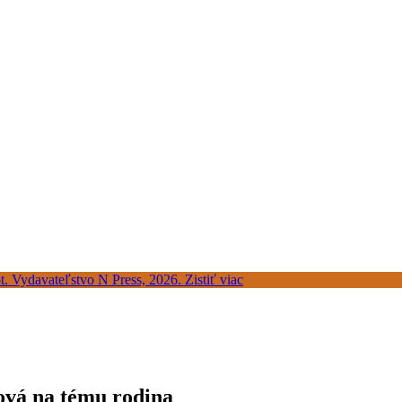
ová na tému rodina