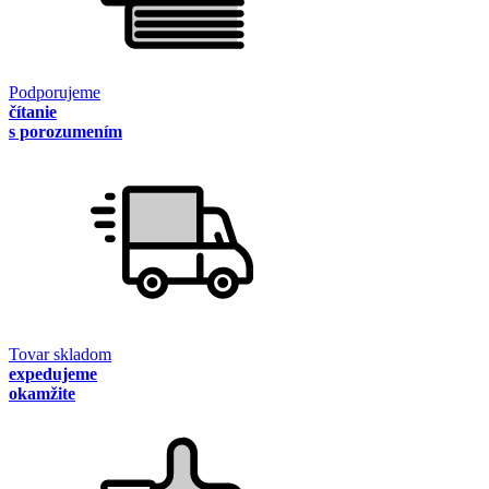
Podporujeme
čítanie
s porozumením
Tovar skladom
expedujeme
okamžite