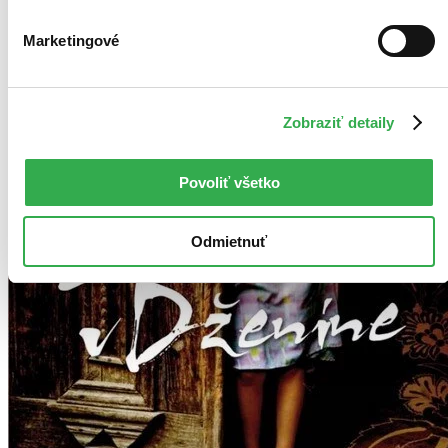
Marketingové
Zobraziť detaily
Povoliť všetko
Odmietnuť