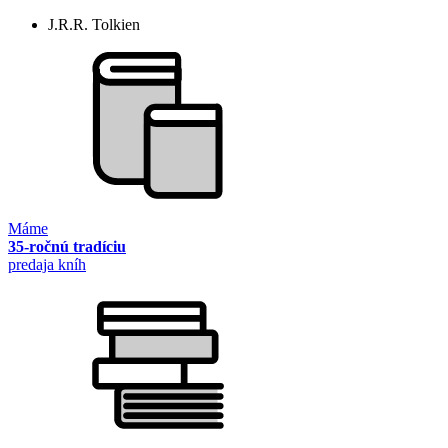
J.R.R. Tolkien
Máme
35-ročnú tradíciu
predaja kníh