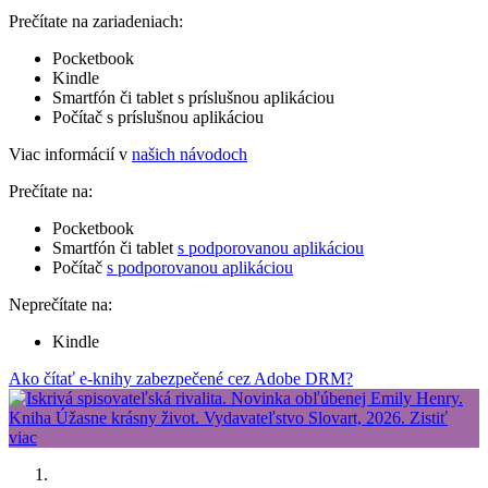
Prečítate na zariadeniach:
Pocketbook
Kindle
Smartfón či tablet s príslušnou aplikáciou
Počítač s príslušnou aplikáciou
Viac informácií v
našich návodoch
Prečítate na:
Pocketbook
Smartfón či tablet
s podporovanou aplikáciou
Počítač
s podporovanou aplikáciou
Neprečítate na:
Kindle
Ako čítať e-knihy zabezpečené cez Adobe DRM?