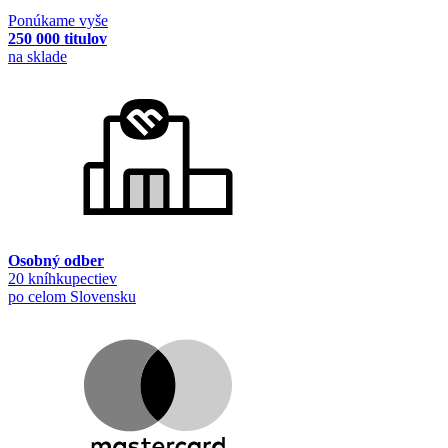
Ponúkame vyše
250 000 titulov
na sklade
Osobný odber
20 kníhkupectiev
po celom Slovensku