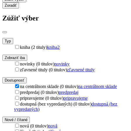
Zoradiť
Zúžiť výber
Typ
kniha (2 tituly)
kniha
2
Zobraziť iba
novinky (0 titulov)
novinky
zľavnené tituly (0 titulov)
zľavnené tituly
Dostupnosť
na centrálnom sklade (0 titulov)
na centrálnom sklade
predpredaj (0 titulov)
predpredaj
pripravujeme (0 titulov)
pripravujeme
dostupná (bez vypredaných) (0 titulov)
dostupná (bez
vypredaných)
Nové / čítané
nová (0 titulov)
nová