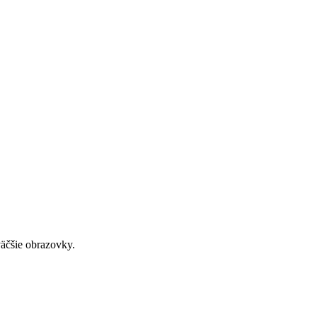
väčšie obrazovky.