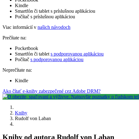
Kindle
Smartfón či tablet s príslušnou aplikáciou
Počítač s príslušnou aplikáciou
Viac informácií v
našich návodoch
Prečítate na:
Pocketbook
Smartfón či tablet
s podporovanou aplikáciou
Počítač
s podporovanou aplikáciou
Neprečítate na:
Kindle
Ako čítať e-knihy zabezpečené cez Adobe DRM?
Knihy
Rudolf von Laban
Knihy od autora Rudolf von Laban