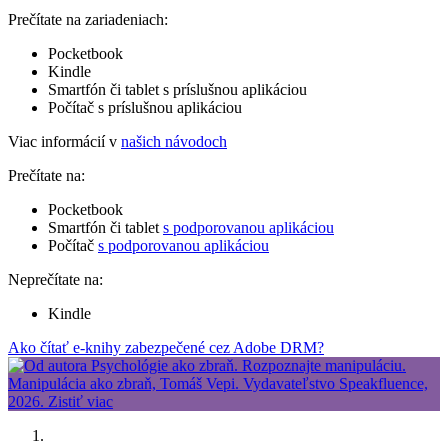
Prečítate na zariadeniach:
Pocketbook
Kindle
Smartfón či tablet s príslušnou aplikáciou
Počítač s príslušnou aplikáciou
Viac informácií v
našich návodoch
Prečítate na:
Pocketbook
Smartfón či tablet
s podporovanou aplikáciou
Počítač
s podporovanou aplikáciou
Neprečítate na:
Kindle
Ako čítať e-knihy zabezpečené cez Adobe DRM?