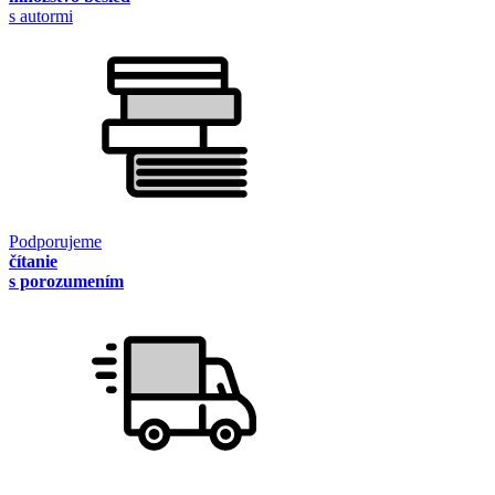
s autormi
Podporujeme
čítanie
s porozumením