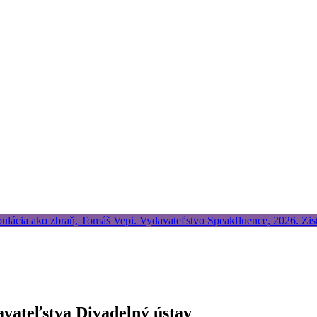
vateľstva Divadelný ústav