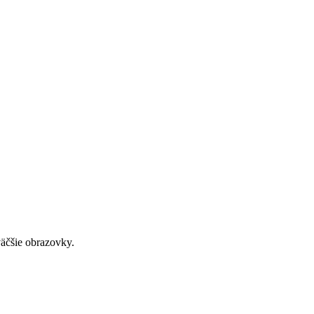
väčšie obrazovky.