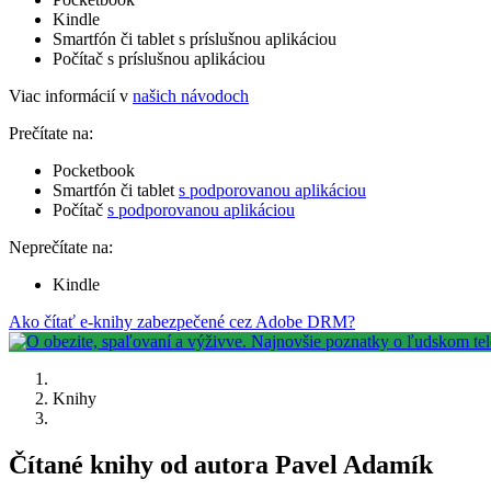
Kindle
Smartfón či tablet s príslušnou aplikáciou
Počítač s príslušnou aplikáciou
Viac informácií v
našich návodoch
Prečítate na:
Pocketbook
Smartfón či tablet
s podporovanou aplikáciou
Počítač
s podporovanou aplikáciou
Neprečítate na:
Kindle
Ako čítať e-knihy zabezpečené cez Adobe DRM?
Knihy
Čítané knihy od autora Pavel Adamík