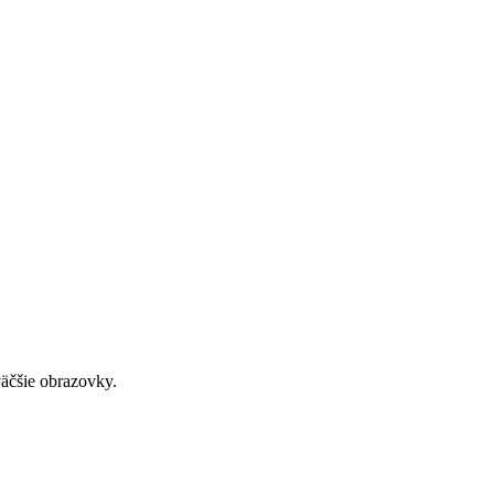
väčšie obrazovky.