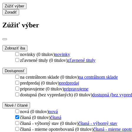
Zúžiť výber
Zoradiť
Zúžiť výber
Zobraziť iba
novinky (0 titulov)
novinky
zľavnené tituly (0 titulov)
zľavnené tituly
Dostupnosť
na centrálnom sklade (0 titulov)
na centrálnom sklade
predpredaj (0 titulov)
predpredaj
pripravujeme (0 titulov)
pripravujeme
dostupná (bez vypredaných) (0 titulov)
dostupná (bez vypre
Nové / čítané
nová (0 titulov)
nová
čítaná (0 titulov)
čítaná
čítaná - výborný stav (0 titulov)
čítaná - výborný stav
čítaná - mierne opotrebovaná (0 titulov)
čítaná - mierne opot